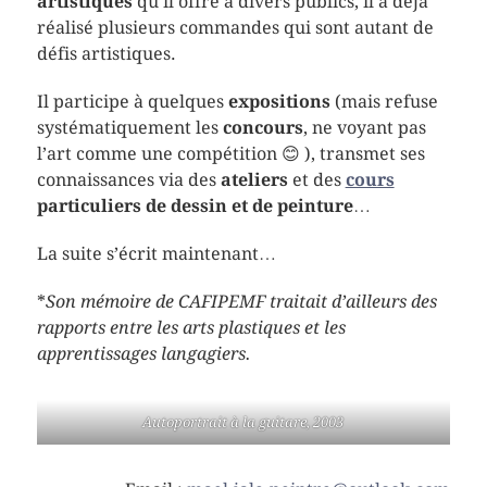
artistiques
qu’il offre à divers publics, il a déjà
réalisé plusieurs commandes qui sont autant de
défis artistiques.
Il participe à quelques
expositions
(mais refuse
systématiquement les
concours
, ne voyant pas
l’art comme une compétition 😊 ), transmet ses
connaissances via des
ateliers
et des
cours
particuliers de dessin et de peinture
…
La suite s’écrit maintenant…
*
Son mémoire de CAFIPEMF traitait d’ailleurs des
rapports entre les arts plastiques et les
apprentissages langagiers.
Autoportrait à la guitare, 2003