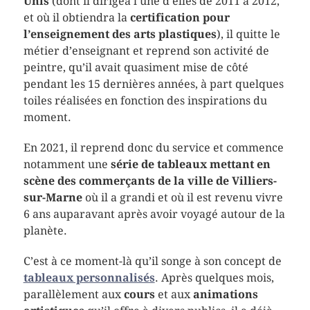
Unis
(dont il dirigea l’une d’elles de 2011 à 2012,
et où il obtiendra la
certification pour
l’enseignement des arts plastiques
), il quitte le
métier d’enseignant et reprend son activité de
peintre, qu’il avait quasiment mise de côté
pendant les 15 dernières années, à part quelques
toiles réalisées en fonction des inspirations du
moment.
En 2021, il reprend donc du service et commence
notamment une
série de tableaux mettant en
scène des commerçants de la ville de Villiers-
sur-Marne
où il a grandi et où il est revenu vivre
6 ans auparavant après avoir voyagé autour de la
planète.
C’est à ce moment-là qu’il songe à son concept de
tableaux personnalisés
. Après quelques mois,
parallèlement aux
cours
et aux
animations