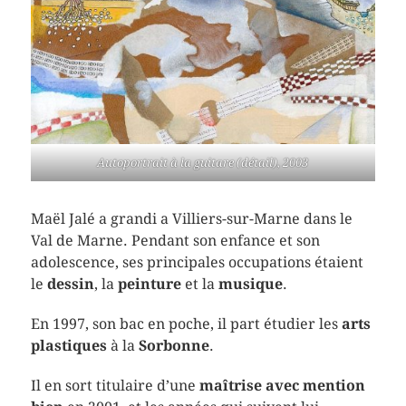
Autoportrait à la guitare (détail), 2003
Maël Jalé a grandi a Villiers-sur-Marne dans le
Val de Marne. Pendant son enfance et son
adolescence, ses principales occupations étaient
le
dessin
, la
peinture
et la
musique
.
En 1997, son bac en poche, il part étudier les
arts
plastiques
à la
Sorbonne
.
Il en sort titulaire d’une
maîtrise avec mention